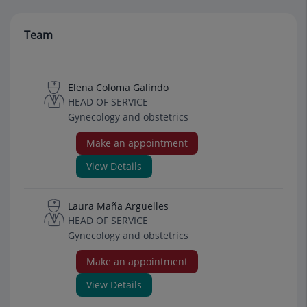
Team
Elena Coloma Galindo
HEAD OF SERVICE
Gynecology and obstetrics
Make an appointment
View Details
Laura Maña Arguelles
HEAD OF SERVICE
Gynecology and obstetrics
Make an appointment
View Details