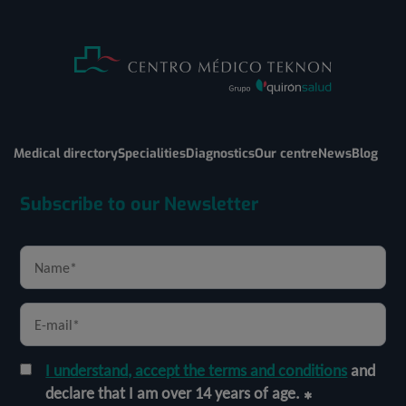
Medical directory
Specialities
Diagnostics
Our centre
News
Blog
Subscribe to our Newsletter
I understand, accept the terms and conditions
and
declare that I am over 14 years of age.