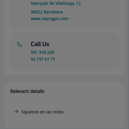
Marqués de Vilallonga, 12
08022
Barcelona
www.reprogyn.com
Call Us
691 318 228
93 737 61 77
Relevant details
Síguenos en las redes