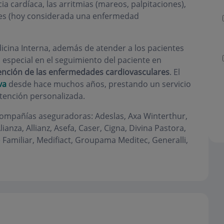
cia cardíaca, las arritmias (mareos, palpitaciones),
betes (hoy considerada una enfermedad
dicina Interna, además de atender a los pacientes
 especial en el seguimiento del paciente en
nción de las enfermedades cardiovasculares
. El
va
desde hace muchos años, prestando un servicio
atención personalizada.
 compañías aseguradoras: Adeslas, Axa Winterthur,
ianza, Allianz, Asefa, Caser, Cigna, Divina Pastora,
e Familiar, Medifiact, Groupama Meditec, Generalli,