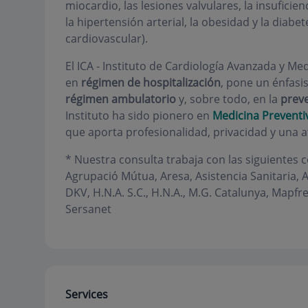
miocardio, las lesiones valvulares, la insuficien
la hipertensión arterial, la obesidad y la dia
cardiovascular).
El ICA - Instituto de Cardiología Avanzada y Me
en
régimen de hospitalización
, pone un énfasis
régimen ambulatorio
y, sobre todo, en la
preve
Instituto ha sido pionero en
Medicina Preventi
que aporta profesionalidad, privacidad y una 
*
Nuestra consulta trabaja con las siguientes
Agrupació Mútua, Aresa, Asistencia Sanitaria, Al
DKV, H.N.A. S.C., H.N.A., M.G. Catalunya, Mapfr
Sersanet
Services