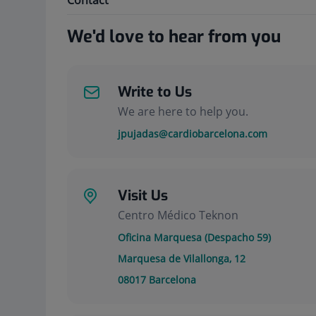
Contact
We'd love to hear from you
Write to Us
We are here to help you.
jpujadas@cardiobarcelona.com
Visit Us
Centro Médico Teknon
Oficina Marquesa (Despacho 59)
Marquesa de Vilallonga, 12
08017
Barcelona