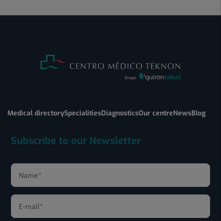
Medical directory
Specialities
Diagnostics
Our centre
News
Blog
Subscribe to our Newsletter