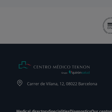
Carrer de Vilana, 12, 08022 Barcelona
Medical directory
Specialities
Diagnostics
Our centre