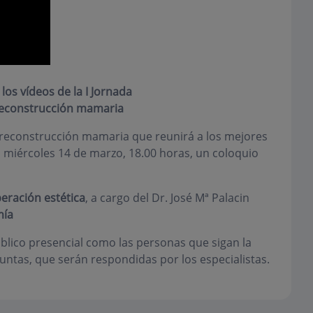
los vídeos de la I Jornada
econstrucción mamaria
reconstrucción mamaria
que reunirá a los mejores
o
miércoles 14 de marzo
, 18.00 horas, un coloquio
ración estética
, a cargo del Dr. José Mª Palacin
mía
úblico presencial como las personas que sigan la
untas, que serán respondidas por los especialistas.