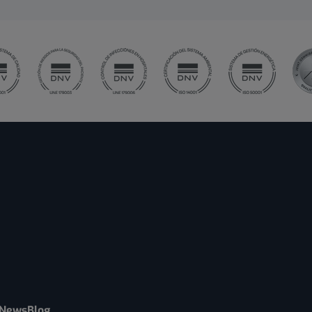
News
Blog