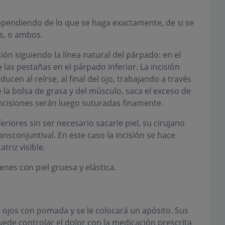
ependiendo de lo que se haga exactamente, de si se
s, o ambos.
sión siguiendo la línea natural del párpado: en el
 las pestañas en el párpado inferior. La incisión
cen al reírse, al final del ojo, trabajando a través
de la bolsa de grasa y del músculo, saca el exceso de
incisiones serán luego suturadas finamente.
eriores sin ser necesario sacarle piel, su cirujano
ansconjuntival. En este caso la incisión se hace
triz visible.
es con piel gruesa y elástica.
os ojos con pomada y se le colocará un apósito. Sus
ede controlar el dolor con la medicación prescrita