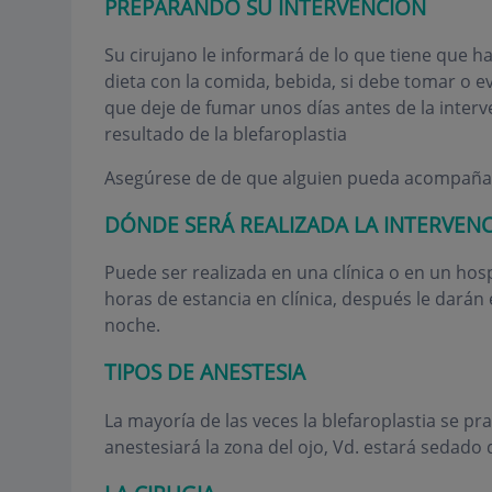
PREPARANDO SU INTERVENCION
Su cirujano le informará de lo que tiene que ha
dieta con la comida, bebida, si debe tomar o 
que deje de fumar unos días antes de la interv
resultado de la blefaroplastia
Asegúrese de de que alguien pueda acompañarl
DÓNDE SERÁ REALIZADA LA INTERVEN
Puede ser realizada en una clínica o en un hos
horas de estancia en clínica, después le darán
noche.
TIPOS DE ANESTESIA
La mayoría de las veces la blefaroplastia se pra
anestesiará la zona del ojo, Vd. estará sedado d