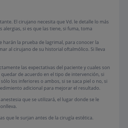
ante. El cirujano necesita que Vd. le detalle lo más
alergias, si es que las tiene, si fuma, toma
e harán la prueba de lagrimal, para conocer la
 al cirujano de su historial oftalmólico. Si lleva
ctamente las expectativas del paciente y cuales son
n quedar de acuerdo en el tipo de intervención, si
lo los inferiores o ambos, si se saca piel o no, si
cedimiento adicional para mejorar el resultado.
e anestesia que se utilizará, el lugar donde se le
conlleva.
 que le surjan antes de la cirugía estética.