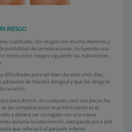
UN RIESGO
ujano cualificado, los riesgos son mucho menores y
la posibilidad de complicaciones, incluyendo una
cir todos estos riesgos siguiendo las indicaciones
n.
a dificultades para ver bien durante unos días,
 párpados de manera desigual y que Vd. tenga la
la curación.
 ojos para dormir, en cualquier caso son pocos los
 de las complicaciones muy infrecuente es el
 caído y deberá ser corregido con una nueva
nida durante la intervención, extirpando poca piel
astia que reforzará el párpado inferior.