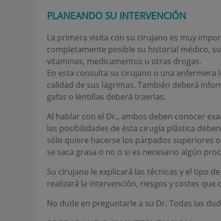
PLANEANDO SU INTERVENCIÓN
La primera visita con su cirujano es muy import
completamente posible su historial médico, sus 
vitaminas, medicamentos u otras drogas.
En esta consulta su cirujano o una enfermera l
calidad de sus lágrimas. También deberá informar
gafas o lentillas deberá traerlas.
Al hablar con el Dr., ambos deben conocer exa
las posibilidades de ésta cirugía plástica debe
sólo quiere hacerse los párpados superiores o só
se saca grasa o no o si es necesario algún pro
Su cirujano le explicará las técnicas y el tipo d
realizará la intervención, riesgos y costes que 
No dude en preguntarle a su Dr. Todas las dudas