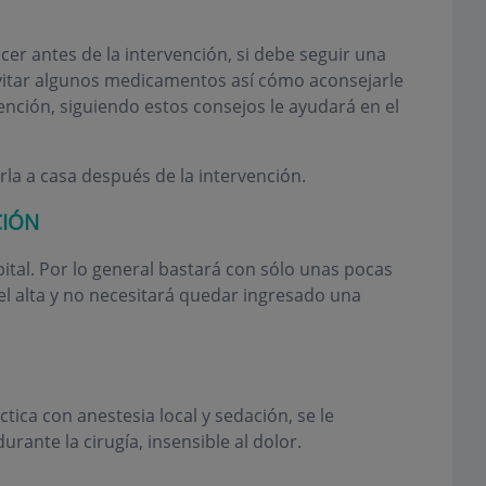
cer antes de la intervención, si debe seguir una
evitar algunos medicamentos así cómo aconsejarle
ención, siguiendo estos consejos le ayudará en el
a a casa después de la intervención.
CIÓN
pital. Por lo general bastará con sólo unas pocas
 el alta y no necesitará quedar ingresado una
ctica con anestesia local y sedación, se le
urante la cirugía, insensible al dolor.