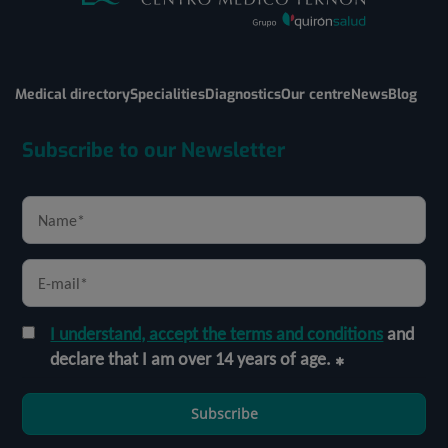
Medical directory
Specialities
Diagnostics
Our centre
News
Blog
Subscribe to our Newsletter
I understand, accept the terms and conditions
and
declare that I am over 14 years of age.
Subscribe