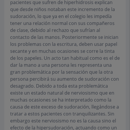
pacientes que sufren de hiperhidrosis explican
que desde niños notaban este incremento de la
sudoración, lo que ya en el colegio les impedía
tener una relación normal con sus compañeros
de clase, debido al rechazo que sufrían al
contacto de las manos. Posteriormente se inician
los problemas con la escritura, deben usar papel
secante y en muchas ocasiones se corre la tinta
de los papeles. Un acto tan habitual como es el de
dar la mano a una persona les representa una
gran problemática por la sensación que la otra
persona percibirá su aumento de sudoración con
desagrado. Debido a toda esta problemática
existe un estado natural de nerviosismo que en
muchas ocasiones se ha interpretado como la
causa de este exceso de sudoración, llegándose a
tratar a estos pacientes con tranquilizantes. Sin
embargo este nerviosismo no es la causa sino el
efecto de la hipersudoración, actuando como un