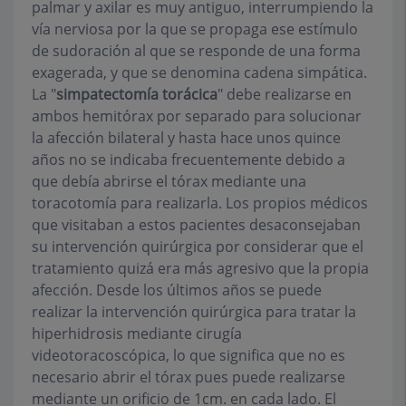
palmar y axilar es muy antiguo, interrumpiendo la
vía nerviosa por la que se propaga ese estímulo
de sudoración al que se responde de una forma
exagerada, y que se denomina cadena simpática.
La "
simpatectomía torácica
" debe realizarse en
ambos hemitórax por separado para solucionar
la afección bilateral y hasta hace unos quince
años no se indicaba frecuentemente debido a
que debía abrirse el tórax mediante una
toracotomía para realizarla. Los propios médicos
que visitaban a estos pacientes desaconsejaban
su intervención quirúrgica por considerar que el
tratamiento quizá era más agresivo que la propia
afección. Desde los últimos años se puede
realizar la intervención quirúrgica para tratar la
hiperhidrosis mediante cirugía
videotoracoscópica, lo que significa que no es
necesario abrir el tórax pues puede realizarse
mediante un orificio de 1cm. en cada lado. El