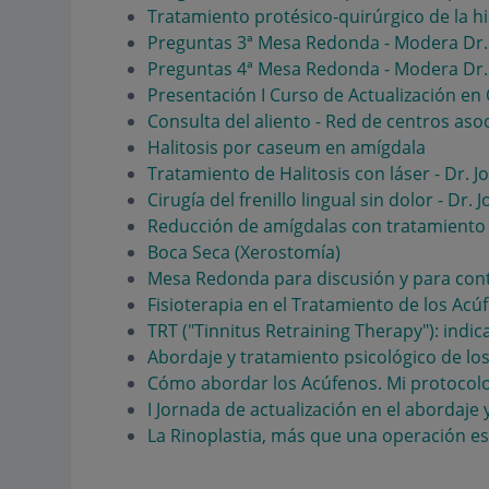
Tratamiento protésico-quirúrgico de la hi
Preguntas 3ª Mesa Redonda - Modera Dr.
Preguntas 4ª Mesa Redonda - Modera Dr.
Presentación I Curso de Actualización en 
Consulta del aliento - Red de centros asoc
Halitosis por caseum en amígdala
Tratamiento de Halitosis con láser - Dr. 
Cirugía del frenillo lingual sin dolor - Dr.
Reducción de amígdalas con tratamiento 
Boca Seca (Xerostomía)
Mesa Redonda para discusión y para conte
Fisioterapia en el Tratamiento de los Ac
TRT ("Tinnitus Retraining Therapy"): indi
Abordaje y tratamiento psicológico de lo
Cómo abordar los Acúfenos. Mi protocolo
I Jornada de actualización en el abordaje
La Rinoplastia, más que una operación es