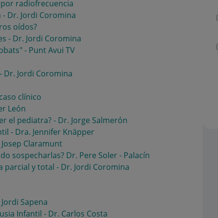
por radiofrecuencia
 - Dr. Jordi Coromina
ros oídos?
es - Dr. Jordi Coromina
obats" - Punt Avui TV
 - Dr. Jordi Coromina
caso clínico
ier León
er el pediatra? - Dr. Jorge Salmerón
ntil - Dra. Jennifer Knäpper
 Josep Claramunt
do sospecharlas? Dr. Pere Soler - Palacín
parcial y total - Dr. Jordi Coromina
 Jordi Sapena
a Infantil - Dr. Carlos Costa