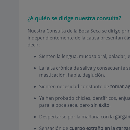
¿A quién se dirige nuestra consulta?
Nuestra Consulta de la Boca Seca se dirige pr
independientemente de la causa presentan
ca
decir:
Sienten la lengua, mucosa oral, paladar, e
La falta crónica de saliva y consecuente
masticación, habla, deglución.
Sienten necesidad constante de
tomar a
Ya han probado chicles, dentífricos, enju
para la boca seca, pero
sin éxito
.
Despertarse por la mañana con la
gargan
Sensación de
cuerpo extraño en la garga