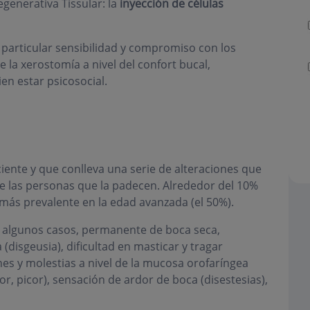
generativa Tissular: la
inyección de células
particular sensibilidad y compromiso con los
 la xerostomía a nivel del confort bucal,
en estar psicosocial.
ente y que conlleva una serie de alteraciones que
 de las personas que la padecen. Alrededor del 10%
más prevalente en la edad avanzada (el 50%).
 algunos casos, permanente de boca seca,
disgeusia), dificultad en masticar y tragar
iones y molestias a nivel de la mucosa orofaríngea
or, picor), sensación de ardor de boca (disestesias),