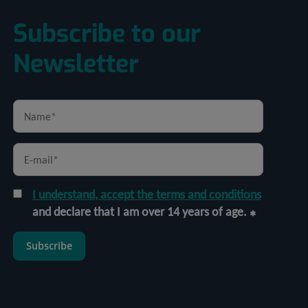
Subscribe to our
Newsletter
I understand, accept the terms and conditions
and declare that I am over 14 years of age.
Subscribe