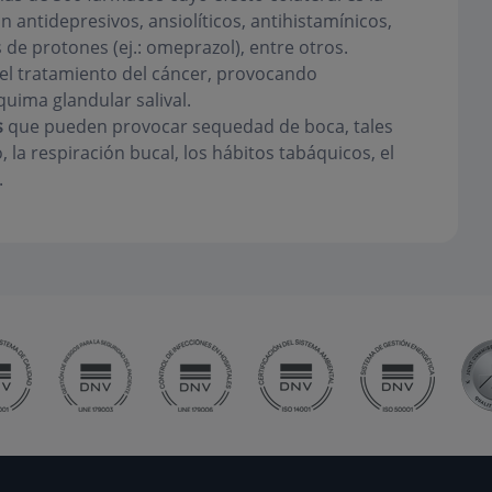
antidepresivos, ansiolíticos, antihistamínicos,
de protones (ej.: omeprazol), entre otros.
 el tratamiento del cáncer, provocando
uima glandular salival.
s
que pueden provocar sequedad de boca, tales
 la respiración bucal, los hábitos tabáquicos, el
.