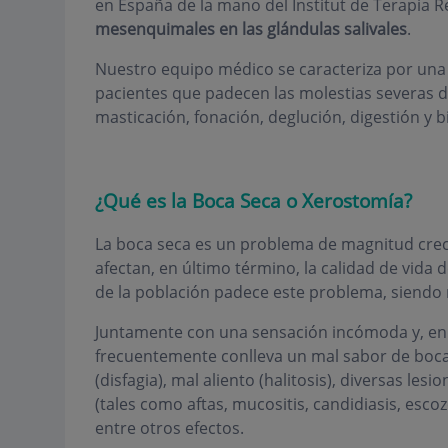
en España de la mano del Institut de Terapia Re
mesenquimales en las glándulas salivales
.
Nuestro equipo médico se caracteriza por una 
pacientes que padecen las molestias severas de
masticación, fonación, deglución, digestión y bi
¿Qué es la Boca Seca o Xerostomía?
La boca seca es un problema de magnitud creci
afectan, en último término, la calidad de vida
de la población padece este problema, siendo 
Juntamente con una sensación incómoda y, en
frecuentemente conlleva un mal sabor de boca (
(disfagia), mal aliento (halitosis), diversas les
(tales como aftas, mucositis, candidiasis, escoz
entre otros efectos.