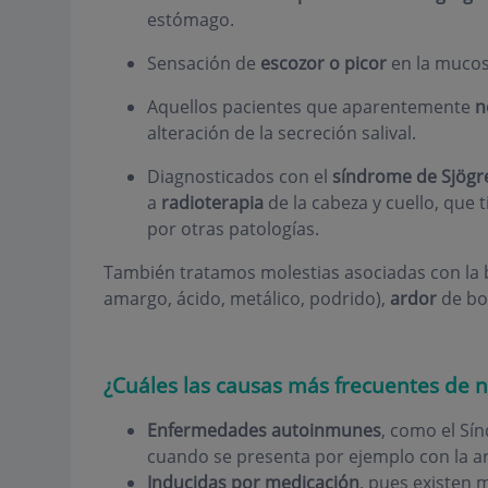
estómago.
Sensación de
escozor o picor
en la mucosa
Aquellos pacientes que aparentemente
n
alteración de la secreción salival.
Diagnosticados con el
síndrome de Sjögr
a
radioterapia
de la cabeza y cuello, que
por otras patologías.
También tratamos molestias asociadas con la 
amargo, ácido, metálico, podrido),
ardor
de bo
¿Cuáles las causas más frecuentes de n
Enfermedades autoinmunes
, como el Sí
cuando se presenta por ejemplo con la art
Inducidas por medicación
, pues existen 