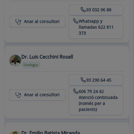
Centro Médico Teknon
93 032 96 88
Whatsapp y
Anar al consultori
llamadas 622 811
373
Dr. Luis Cecchini Rosell
Urologia
Centro Médico Teknon
93 290 64 45
606 79 24 42
Anar al consultori
Atenció continuada
(només per a
pacients)
Dr. Emilio Batista Miranda