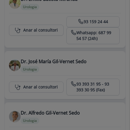
Urologia
Centro Médico Teknon
93 159 24 44
Anar al consultori
Whatsapp: 687 99
54 57 (24h)
Dr. José María Gil-Vernet Sedo
Urologia
Centro Médico Teknon
93 393 31 95 - 93
Anar al consultori
393 30 95 (Fax)
Dr. Alfredo Gil-Vernet Sedo
Urologia