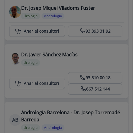
Dr. Josep Miquel Viladoms Fuster
Urologia
Andrologia
Centro Médico Teknon
Anar al consultori
93 393 31 92
Dr. Javier Sánchez Macías
Urologia
Centro Médico Teknon
93 510 00 18
Anar al consultori
667 512 144
Andrología Barcelona - Dr. Josep Torremadé
Barreda
AB
Urologia
Andrologia