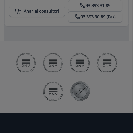
Centro Médico Teknon
93 393 31 89
Anar al consultori
93 393 30 89 (Fax)