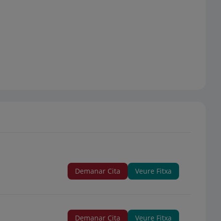
Demanar Cita
Veure Fitxa
Demanar Cita
Veure Fitxa