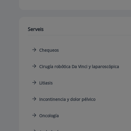
Serveis
Chequeos
Cirugía robótica Da Vinci y laparoscópica
Litiasis
Incontinencia y dolor pélvico
Oncología