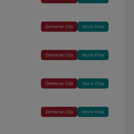
Demanar Cita
Veure Fitxa
Demanar Cita
Veure Fitxa
Demanar Cita
Veure Fitxa
Demanar Cita
Veure Fitxa