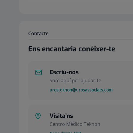
Contacte
Ens encantaria conèixer-te
Escriu-nos
Som aquí per ajudar-te.
urosteknon@urosassociats.com
Visita’ns
Centro Médico Teknon