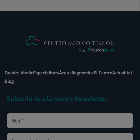
Quadre Mèdic
Especialitats
Àrea diagnòstica
El Centre
Actualitat
Blog
Subscriu-te a la nostra Newsletter