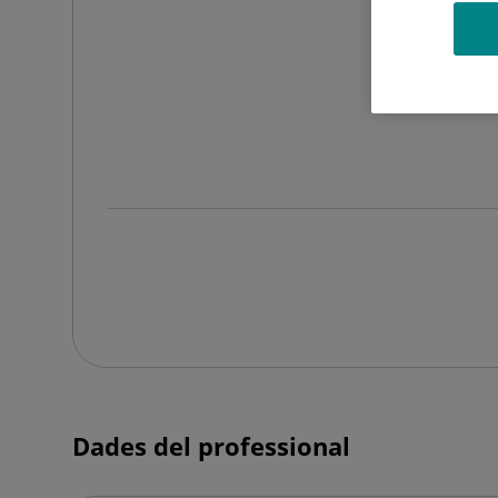
Dades del professional