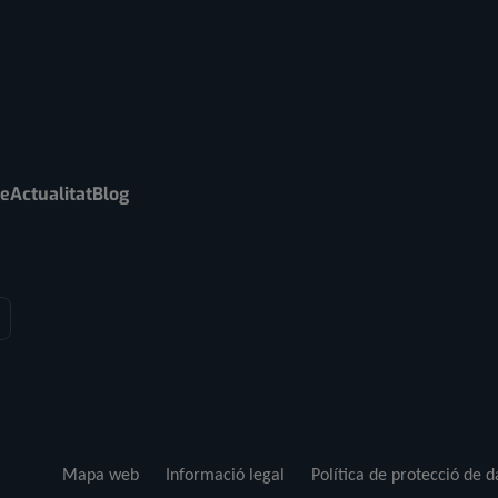
re
Actualitat
Blog
Mapa web
Informació legal
Política de protecció de 