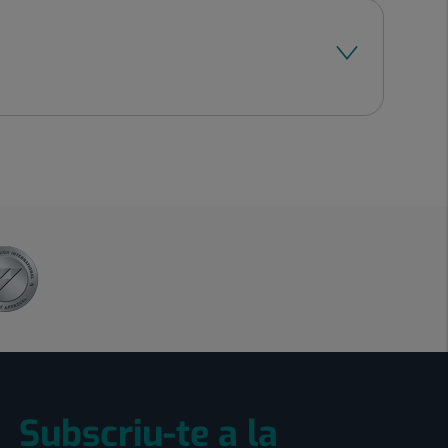
Subscriu-te a la