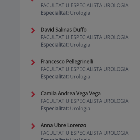
FACULTATIU ESPECIALISTA UROLOGIA
Especialitat:
Urologia
David Salinas Duffo
FACULTATIU ESPECIALISTA UROLOGIA
Especialitat:
Urologia
Francesco Pellegrinelli
FACULTATIU ESPECIALISTA UROLOGIA
Especialitat:
Urologia
Camila Andrea Vega Vega
FACULTATIU ESPECIALISTA UROLOGIA
Especialitat:
Urologia
Anna Ubre Lorenzo
FACULTATIU ESPECIALISTA UROLOGIA