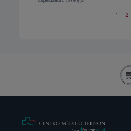
Especialitat:
Urologia
1
2