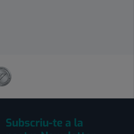
Subscriu-te a la