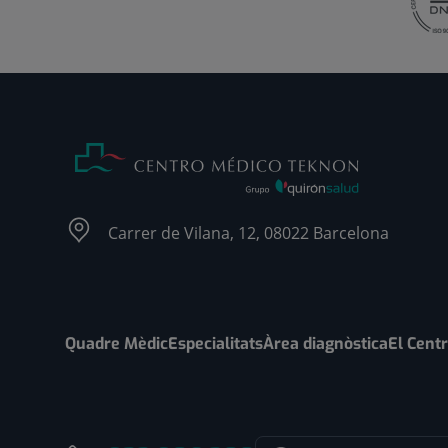
Carrer de Vilana, 12, 08022 Barcelona
Quadre Mèdic
Especialitats
Àrea diagnòstica
El Cent