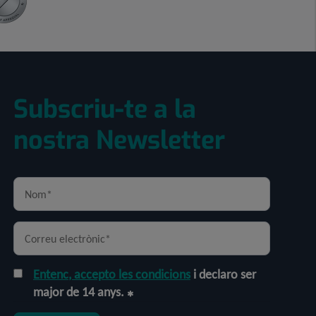
Subscriu-te a la
nostra Newsletter
Entenc, accepto les condicions
i declaro ser
major de 14 anys.