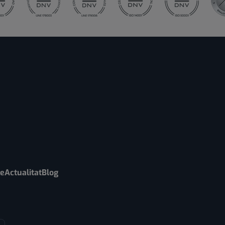
re
Actualitat
Blog