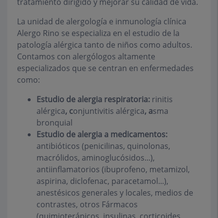
tratamiento dirigido y mejorar su calidad de vida.
La unidad de alergología e inmunología clínica
Alergo Rino se especializa en el estudio de la
patología alérgica tanto de niños como adultos.
Contamos con alergólogos altamente
especializados que se centran en enfermedades
como:
Estudio de alergia respiratoria:
rinitis
alérgica
, c
onjuntivitis alérgica
, a
sma
bronquial
Estudio de alergia a medicamentos:
antibióticos (penicilinas, quinolonas,
macrólidos, aminoglucósidos...),
antiinflamatorios (ibuprofeno, metamizol,
aspirina, diclofenac, paracetamol...),
anestésicos generales y locales, medios de
contrastes, otros Fármacos
(quimioterápicos, insulinas, corticoides,