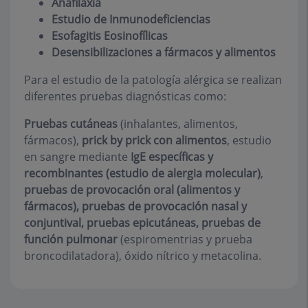
Anafilaxia
Estudio de Inmunodeficiencias
Esofagitis Eosinofílicas
Desensibilizaciones a fármacos y alimentos
Para el estudio de la patología alérgica se realizan
diferentes pruebas diagnósticas como:
Pruebas cutáneas
(inhalantes, alimentos,
fármacos),
prick by prick con alimentos
, estudio
en sangre mediante
IgE específicas y
recombinantes (estudio de alergia molecular)
,
pruebas de provocación oral (alimentos y
fármacos), pruebas de provocación nasal y
conjuntival, pruebas epicutáneas, pruebas de
función pulmonar
(espiromentrias y prueba
broncodilatadora), óxido nítrico y metacolina.