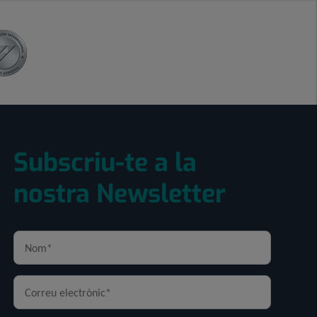
Subscriu-te a la
nostra Newsletter