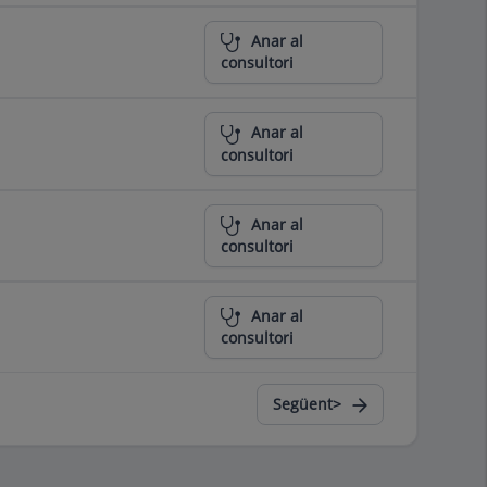
Anar al
consultori
Anar al
consultori
Anar al
consultori
Anar al
consultori
Següent>