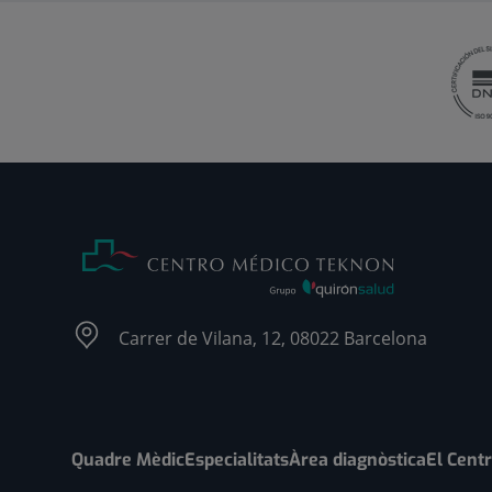
Carrer de Vilana, 12, 08022 Barcelona
Quadre Mèdic
Especialitats
Àrea diagnòstica
El Cent