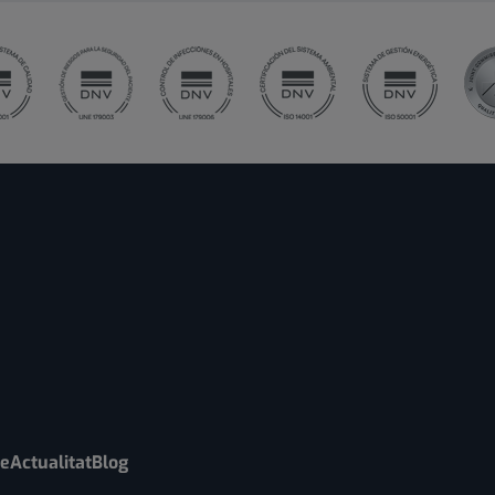
re
Actualitat
Blog