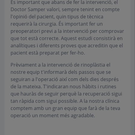
És important que abans de fer la intervenció, el
Doctor Samper valori, sempre tenint en compte
l'opinió del pacient, quin tipus de tècnica
requerirà la cirurgia. És important fer un
preoperatori previ a la intervenció per comprovar
que tot està correcte. Aquest estudi consistirà en
analítiques i diferents proves que acreditin que el
pacient està preparat per fer-ho.
Prèviament a la intervenció de rinoplàstia el
nostre equip t'informarà dels passos que se
seguiran a l'operació així com dels dies després
de la mateixa. T'indicaran nous hàbits i rutines
que hauràs de seguir perquè la recuperació sigui
tan ràpida com sigui possible. A la nostra clínica
comptem amb un gran equip que farà de la teva
operació un moment més agradable.