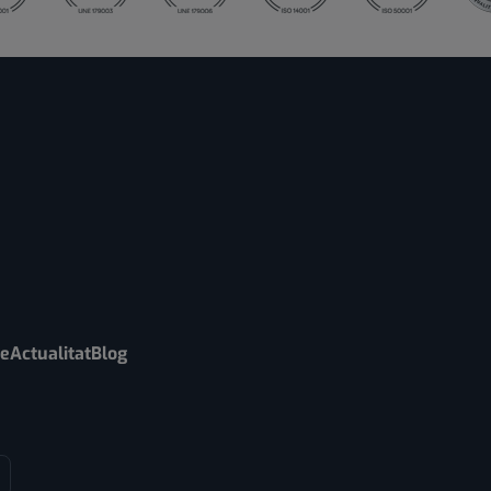
re
Actualitat
Blog