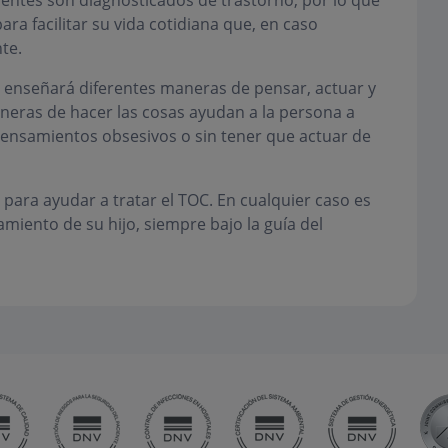
entes son diagnosticados de trastorno, por lo que
ara facilitar su vida cotidiana que, en caso
te.
 y enseñará diferentes maneras de pensar, actuar y
aneras de hacer las cosas ayudan a la persona a
pensamientos obsesivos o sin tener que actuar de
ara ayudar a tratar el TOC. En cualquier caso es
amiento de su hijo, siempre bajo la guía del