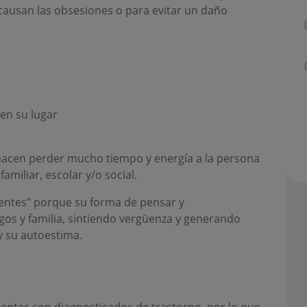
 causan las obsesiones o para evitar un daño
en su lugar
hacen perder mucho tiempo y energía a la persona
amiliar, escolar y/o social.
rentes" porque su forma de pensar y
s y familia, sintiendo vergüenza y generando
y su autoestima.