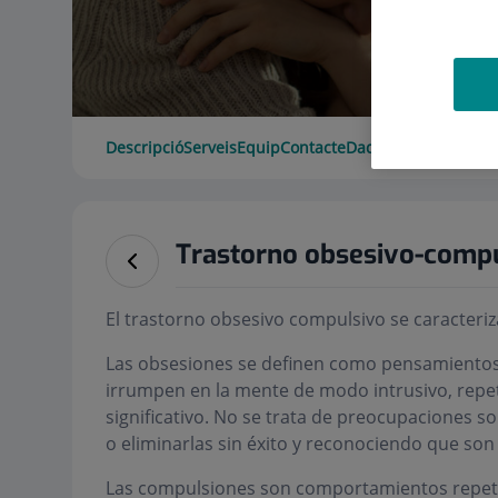
Descripció
Serveis
Equip
Contacte
Dades d'interès
Hora
Trastorno obsesivo-comp
El trastorno obsesivo compulsivo se caracteri
Las obsesiones se definen como pensamientos,
irrumpen en la mente de modo intrusivo, repe
significativo. No se trata de preocupaciones so
o eliminarlas sin éxito y reconociendo que son 
Las compulsiones son comportamientos repetit