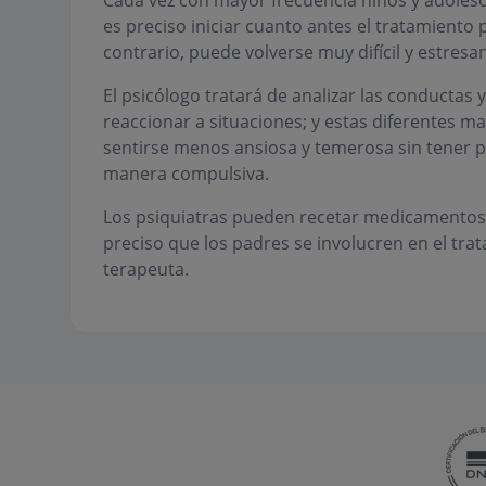
Cada vez con mayor frecuencia niños y adolesc
es preciso iniciar cuanto antes el tratamiento p
contrario, puede volverse muy difícil y estresan
El psicólogo tratará de analizar las conductas
reaccionar a situaciones; y estas diferentes m
sentirse menos ansiosa y temerosa sin tener 
manera compulsiva.
Los psiquiatras pueden recetar medicamentos p
preciso que los padres se involucren en el trat
terapeuta.