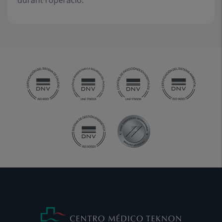
durant l’operació.