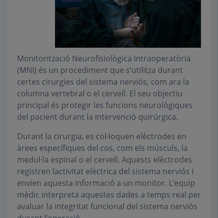
Monitorització Neurofisiològica Intraoperatòria
(MNI) és un procediment que s’utilitza durant
certes cirurgies del sistema nerviós, com ara la
columna vertebral o el cervell. El seu objectiu
principal és protegir les funcions neurològiques
del pacient durant la intervenció quirúrgica.
Durant la cirurgia, es col·loquen elèctrodes en
àrees específiques del cos, com els músculs, la
medul·la espinal o el cervell. Aquests elèctrodes
registren lactivitat elèctrica del sistema nerviós i
envien aquesta informació a un monitor. L’equip
mèdic interpreta aquestes dades a temps real per
avaluar la integritat funcional del sistema nerviós