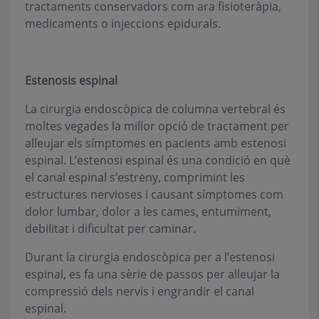
tractaments conservadors com ara fisioteràpia,
medicaments o injeccions epidurals.
Estenosis espinal
La cirurgia endoscòpica de columna vertebral és
moltes vegades la millor opció de tractament per
alleujar els símptomes en pacients amb estenosi
espinal. L’estenosi espinal és una condició en què
el canal espinal s’estreny, comprimint les
estructures nervioses i causant símptomes com
dolor lumbar, dolor a les cames, entumiment,
debilitat i dificultat per caminar.
Durant la cirurgia endoscòpica per a l’estenosi
espinal, es fa una sèrie de passos per alleujar la
compressió dels nervis i engrandir el canal
espinal.