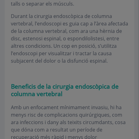
talls o separar els músculs.
Durant la cirurgia endoscòpica de columna
vertebral, l’endoscopi es guia cap a l’àrea afectada
de la columna vertebral, com ara una hèrnia de
disc, estenosi espinal, o espondilolistesi, entre
altres condicions. Un cop en posició, s’utilitza
l’endoscopi per visualitzar i tractar la causa
subjacent del dolor o la disfunció espinal.
Beneficis de la cirurgia endoscòpica de
columna vertebral
Amb un enfocament mínimament invasiu, hi ha
menys risc de complicacions quirúrgiques, com
ara infeccions i dany als teixits circumdants, cosa
que dóna com a resultat un període de
recuperació més ràpid i menys dolor