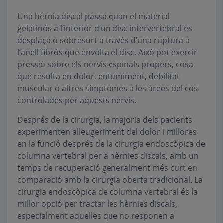
Una hèrnia discal passa quan el material
gelatinós a l’interior d’un disc intervertebral es
desplaça o sobresurt a través d’una ruptura a
l’anell fibrós que envolta el disc. Això pot exercir
pressió sobre els nervis espinals propers, cosa
que resulta en dolor, entumiment, debilitat
muscular o altres símptomes a les àrees del cos
controlades per aquests nervis.
Després de la cirurgia, la majoria dels pacients
experimenten alleugeriment del dolor i millores
en la funció després de la cirurgia endoscòpica de
columna vertebral per a hèrnies discals, amb un
temps de recuperació generalment més curt en
comparació amb la cirurgia oberta tradicional. La
cirurgia endoscòpica de columna vertebral és la
millor opció per tractar les hèrnies discals,
especialment aquelles que no responen a