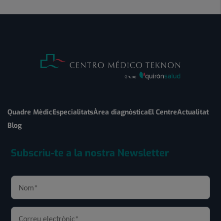
Quadre Mèdic
Especialitats
Àrea diagnòstica
El Centre
Actualitat
Blog
Subscriu-te a la nostra Newsletter