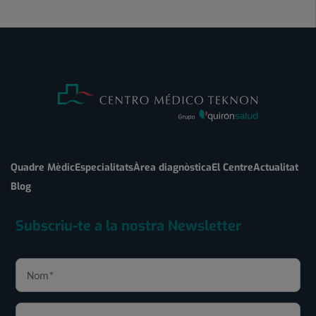
Quadre Mèdic
Especialitats
Àrea diagnòstica
El Centre
Actualitat
Blog
Subscriu-te a la nostra Newsletter