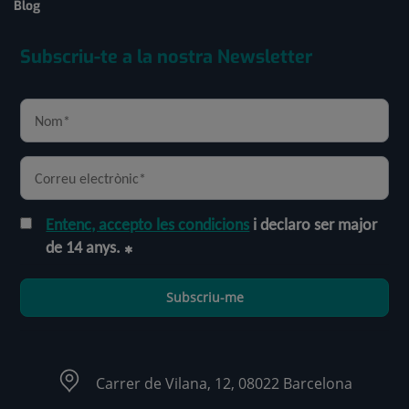
Blog
Subscriu-te a la nostra Newsletter
Entenc, accepto les condicions
i declaro ser major
de 14 anys.
Subscriu-me
Carrer de Vilana, 12, 08022 Barcelona