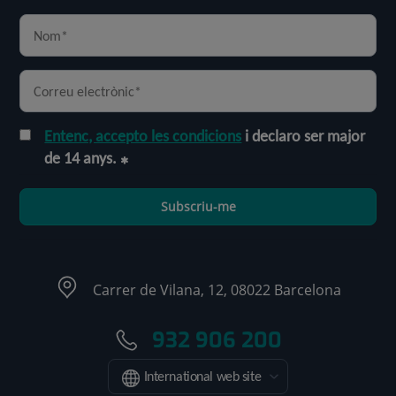
Entenc, accepto les condicions
i declaro ser major
de 14 anys.
Subscriu-me
Carrer de Vilana, 12, 08022 Barcelona
932 906 200
International web site