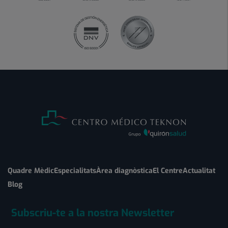
Quadre Mèdic
Especialitats
Àrea diagnòstica
El Centre
Actualitat
Blog
Subscriu-te a la nostra Newsletter