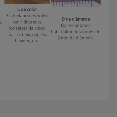
C de color
Els melanomes solen
D de diàmetre
tenir diferents
s
Els melanomes
tonalitats de color:
habitualment fan més de
marró, beix, negrós,
6 mm de diàmetre
blavenc, etc.