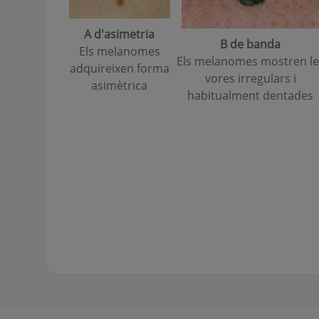
A d'asimetria
B de banda
Els melanomes
Els melanomes mostren le
adquireixen forma
vores irregulars i
asimètrica
habitualment dentades