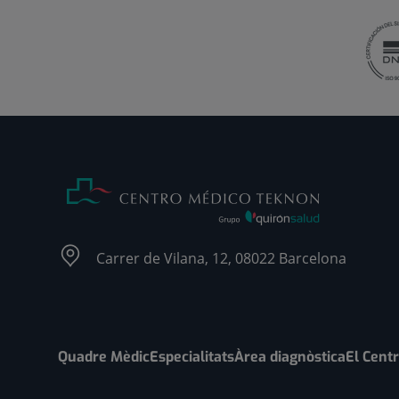
Carrer de Vilana, 12, 08022 Barcelona
Quadre Mèdic
Especialitats
Àrea diagnòstica
El Cent