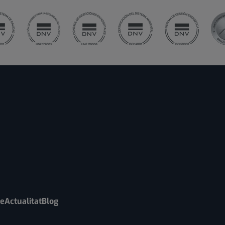
re
Actualitat
Blog