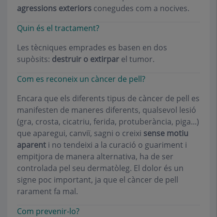
agressions exteriors
conegudes com a nocives.
Quin és el tractament?
Les tècniques emprades es basen en dos
supòsits:
destruir o
extirpar
el tumor.
Com es reconeix un càncer de pell?
Encara que els diferents tipus de càncer de pell es
manifesten de maneres diferents, qualsevol lesió
(gra, crosta, cicatriu, ferida, protuberància, piga...)
que aparegui, canviï, sagni o creixi
sense motiu
aparent
i no tendeixi a la curació o guariment i
empitjora de manera alternativa, ha de ser
controlada pel seu dermatòleg. El dolor és un
signe poc important, ja que el càncer de pell
rarament fa mal.
Com prevenir-lo?