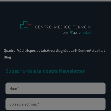
Quadre Mèdic
Especialitats
Àrea diagnòstica
El Centre
Actualitat
Blog
Subscriu-te a la nostra Newsletter