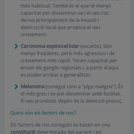
més habitual. També és el que té menys
capacitat per disseminar-se i el seu risc
deriva principalment de la invasió i
destrucció local que propicia el seu
creixement.
Carcinoma espinocel·lular
(escatós). Són
menys freqüents, però més agressius i de
creixement més ràpid. Tenen capacitat per
envair els ganglis regionals i, a partir d'aquí,
es poden arribar a generalitzar.
Melanoma
(conegut com a "piga maligna"). És
el més greu i es pot disseminar amb facilitat.
El seu pronòstic depèn de la detecció precoç.
Quins són els factors de risc?
Els factors de risc coneguts es basen en una
constitució
determinada del pacient i en