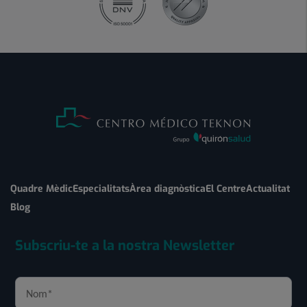
Quadre Mèdic
Especialitats
Àrea diagnòstica
El Centre
Actualitat
Blog
Subscriu-te a la nostra Newsletter