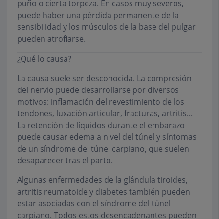
puño o cierta torpeza. En casos muy severos,
puede haber una pérdida permanente de la
sensibilidad y los músculos de la base del pulgar
pueden atrofiarse.
¿Qué lo causa?
La causa suele ser desconocida. La compresión
del nervio puede desarrollarse por diversos
motivos: inflamación del revestimiento de los
tendones, luxación articular, fracturas, artritis...
La retención de líquidos durante el embarazo
puede causar edema a nivel del túnel y síntomas
de un síndrome del túnel carpiano, que suelen
desaparecer tras el parto.
Algunas enfermedades de la glándula tiroides,
artritis reumatoide y diabetes también pueden
estar asociadas con el síndrome del túnel
carpiano. Todos estos desencadenantes pueden