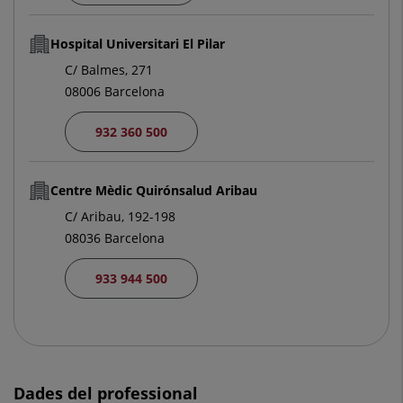
Hospital Universitari El Pilar
C/ Balmes, 271
08006 Barcelona
932 360 500
Centre Mèdic Quirónsalud Aribau
C/ Aribau, 192-198
08036 Barcelona
933 944 500
Dades del professional