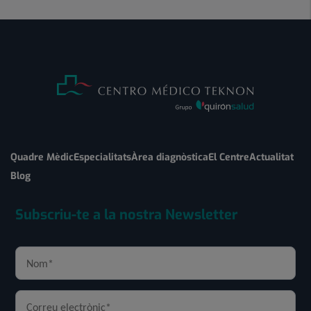
Quadre Mèdic
Especialitats
Àrea diagnòstica
El Centre
Actualitat
Blog
Subscriu-te a la nostra Newsletter