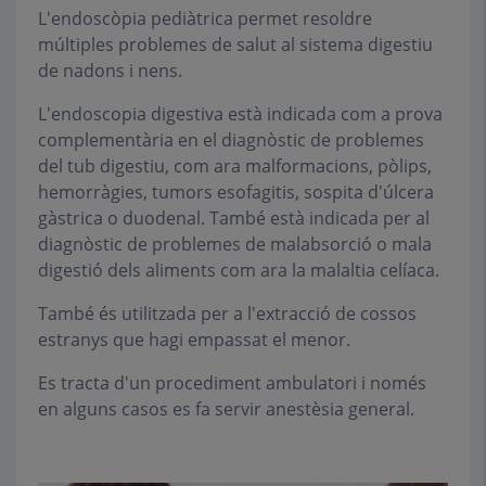
L'endoscòpia pediàtrica permet resoldre
múltiples problemes de salut al sistema digestiu
de nadons i nens.
L'endoscopia digestiva està indicada com a prova
complementària en el diagnòstic de problemes
del tub digestiu, com ara malformacions, pòlips,
hemorràgies, tumors esofagitis, sospita d'úlcera
gàstrica o duodenal. També està indicada per al
diagnòstic de problemes de malabsorció o mala
digestió dels aliments com ara la malaltia celíaca.
També és utilitzada per a l'extracció de cossos
estranys que hagi empassat el menor.
Es tracta d'un procediment ambulatori i només
en alguns casos es fa servir anestèsia general.