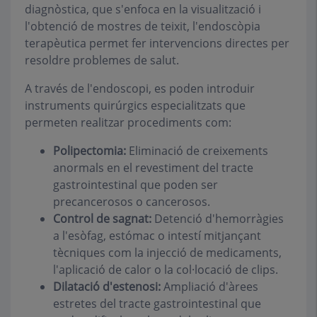
diagnòstica, que s'enfoca en la visualització i
l'obtenció de mostres de teixit, l'endoscòpia
terapèutica permet fer intervencions directes per
resoldre problemes de salut.
A través de l'endoscopi, es poden introduir
instruments quirúrgics especialitzats que
permeten realitzar procediments com:
Polipectomia:
Eliminació de creixements
anormals en el revestiment del tracte
gastrointestinal que poden ser
precancerosos o cancerosos.
Control de sagnat:
Detenció d'hemorràgies
a l'esòfag, estómac o intestí mitjançant
tècniques com la injecció de medicaments,
l'aplicació de calor o la col·locació de clips.
Dilatació d'estenosi:
Ampliació d'àrees
estretes del tracte gastrointestinal que