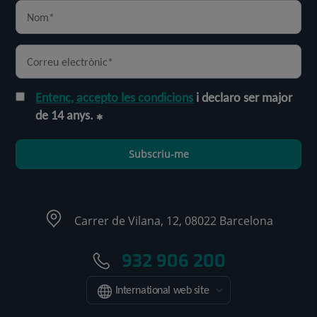
Entenc, accepto les condicions
i declaro ser major
de 14 anys.
Subscriu-me
Carrer de Vilana, 12, 08022 Barcelona
932 906 200
International web site