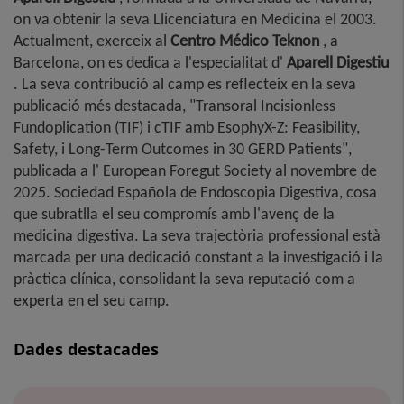
on va obtenir la seva Llicenciatura en Medicina el 2003.
Actualment, exerceix al
Centro Médico Teknon
, a
Barcelona, ​​on es dedica a l'especialitat d'
Aparell Digestiu
. La seva contribució al camp es reflecteix en la seva
publicació més destacada, "Transoral Incisionless
Fundoplication (TIF) i cTIF amb EsophyX-Z: Feasibility,
Safety, i Long-Term Outcomes in 30 GERD Patients",
publicada a l' European Foregut Society al novembre de
2025. Sociedad Española de Endoscopia Digestiva, cosa
que subratlla el seu compromís amb l'avenç de la
medicina digestiva. La seva trajectòria professional està
marcada per una dedicació constant a la investigació i la
pràctica clínica, consolidant la seva reputació com a
experta en el seu camp.
Dades destacades