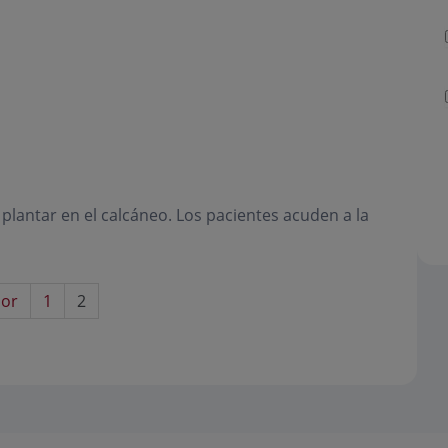
a plantar en el calcáneo. Los pacientes acuden a la
ior
1
2