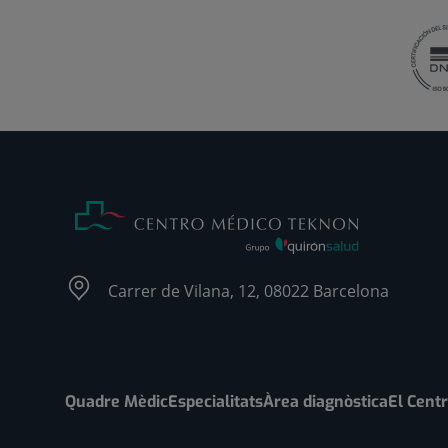
Carrer de Vilana, 12, 08022 Barcelona
Quadre Mèdic
Especialitats
Àrea diagnòstica
El Cent