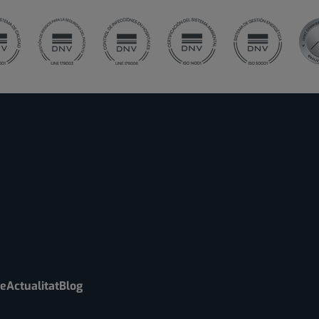
re
Actualitat
Blog