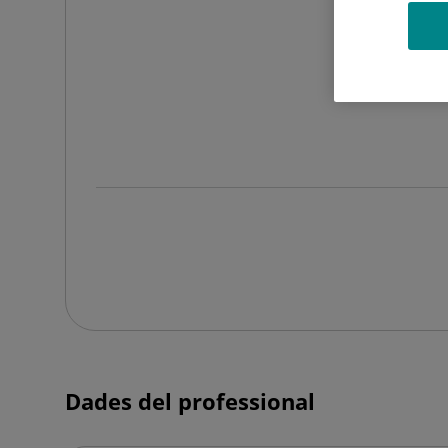
F
Dades del professional