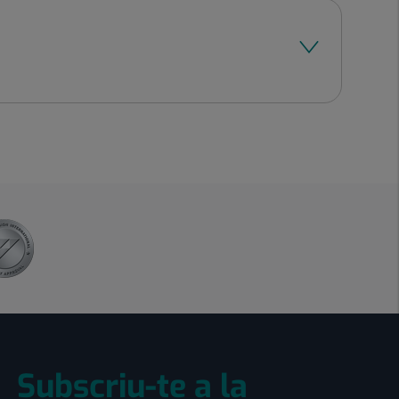
Subscriu-te a la