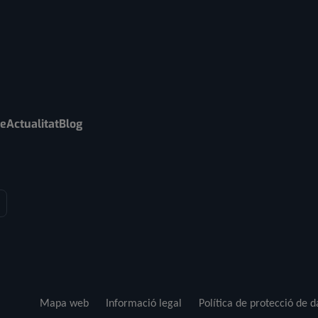
re
Actualitat
Blog
Mapa web
Informació legal
Política de protecció de 