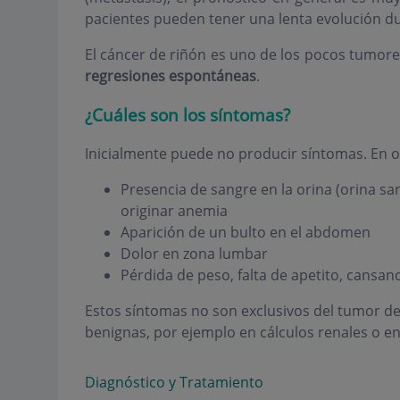
pacientes pueden tener una lenta evolución du
El cáncer de riñón es uno de los pocos tumore
regresiones espontáneas
.
¿Cuáles son los síntomas?
Inicialmente puede no producir síntomas. En o
Presencia de sangre en la orina (orina s
originar anemia
Aparición de un bulto en el abdomen
Dolor en zona lumbar
Pérdida de peso, falta de apetito, cansan
Estos síntomas no son exclusivos del tumor d
benignas, por ejemplo en cálculos renales o en 
Diagnóstico y Tratamiento