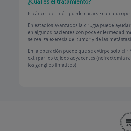
¿Cuál es el tratamiento?
El cáncer de riñón puede curarse con una opera
En estadios avanzados la cirugía puede ayudar 
en algunos pacientes con poca enfermedad me
se realiza exéresis del tumor y de las metástasi
En la operación puede que se extirpe solo el r
extirpar los tejidos adyacentes (nefrectomía rad
los ganglios linfáticos).