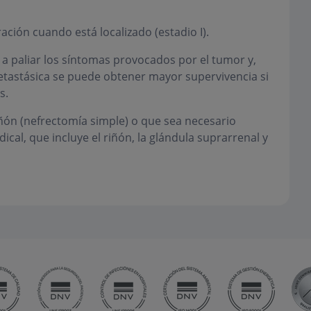
ción cuando está localizado (estadio I).
a paliar los síntomas provocados por el tumor y,
tastásica se puede obtener mayor supervivencia si
s.
iñón (nefrectomía simple) o que sea necesario
ical, que incluye el riñón, la glándula suprarrenal y