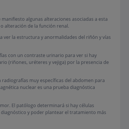
manifiesto algunas alteraciones asociadas a esta
alteración de la función renal.
 ver la estructura y anormalidades del riñón y vías
ías con un contraste urinario para ver si hay
io (riñones, uréteres y vejiga) por la presencia de
 radiografías muy específicas del abdomen para
magnética nuclear es una prueba diagnóstica
umor. El patólogo determinará si hay células
l diagnóstico y poder plantear el tratamiento más