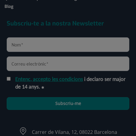
Blog
Subscriu-te a la nostra Newsletter
Entenc, accepto les condicions
i declaro ser major
de 14 anys.
Subscriu-me
Carrer de Vilana, 12, 08022 Barcelona