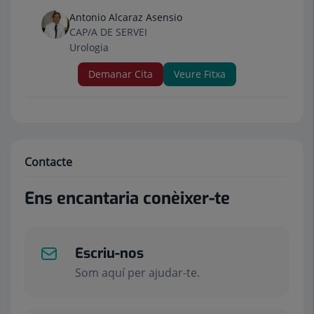
Antonio Alcaraz Asensio
CAP/A DE SERVEI
Urologia
Demanar Cita
Veure Fitxa
Contacte
Ens encantaria conèixer-te
Escriu-nos
Som aquí per ajudar-te.