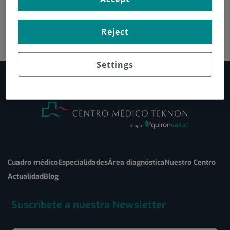
Reject
Settings
Cuadro médico
Especialidades
Área diagnóstica
Nuestro Centro
Actualidad
Blog
Suscríbete a nuestra Newsletter