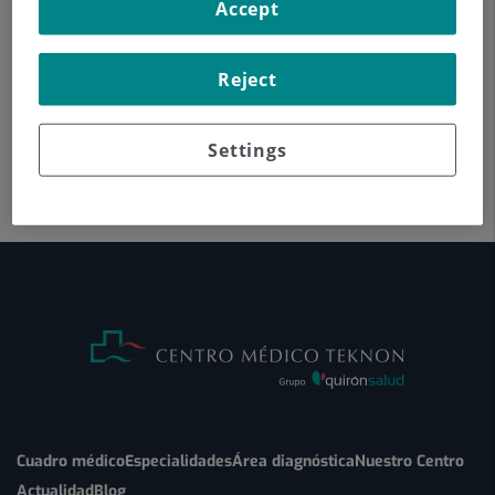
Accept
Reject
Settings
Cuadro médico
Especialidades
Área diagnóstica
Nuestro Centro
Actualidad
Blog