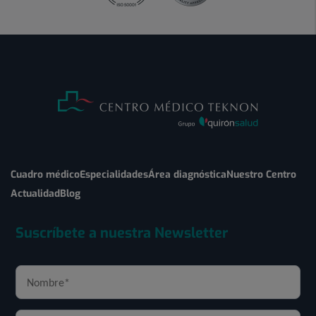
Cuadro médico
Especialidades
Área diagnóstica
Nuestro Centro
Actualidad
Blog
Suscríbete a nuestra Newsletter