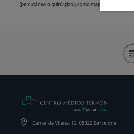
(percutáneo o quirúrgico), como mapa vascular pre-q
Carrer de Vilana, 12, 08022 Barcelona