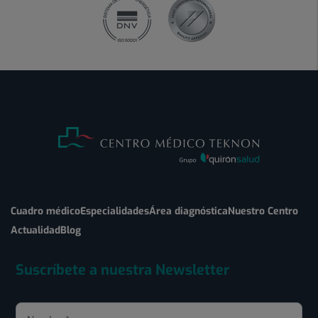
Cuadro médico
Especialidades
Área diagnóstica
Nuestro Centro
Actualidad
Blog
Suscríbete a nuestra Newsletter