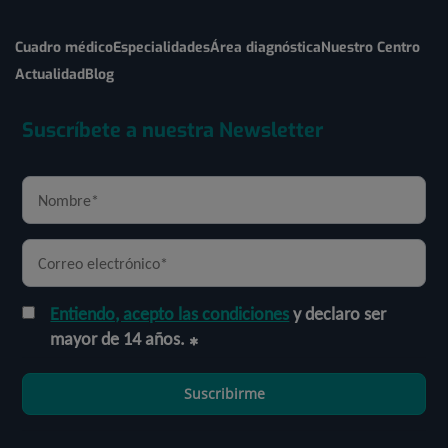
Cuadro médico
Especialidades
Área diagnóstica
Nuestro Centro
Actualidad
Blog
Suscríbete a nuestra Newsletter
Entiendo, acepto las condiciones
y declaro ser
mayor de 14 años.
Suscribirme