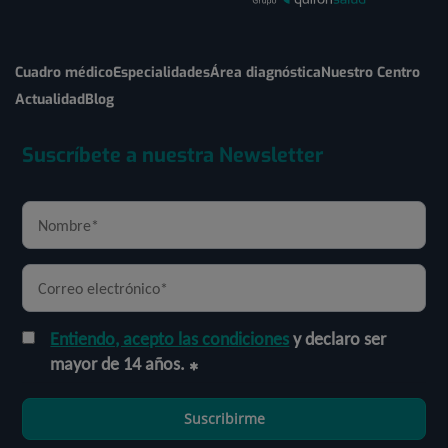
Cuadro médico
Especialidades
Área diagnóstica
Nuestro Centro
Actualidad
Blog
Suscríbete a nuestra Newsletter
Entiendo, acepto las condiciones
y declaro ser
mayor de 14 años.
Suscribirme