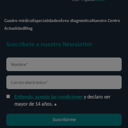
Cuadro médico
Especialidades
Área diagnóstica
Nuestro Centro
Actualidad
Blog
Suscríbete a nuestra Newsletter
Entiendo, acepto las condiciones
y declaro ser
mayor de 14 años.
Suscribirme