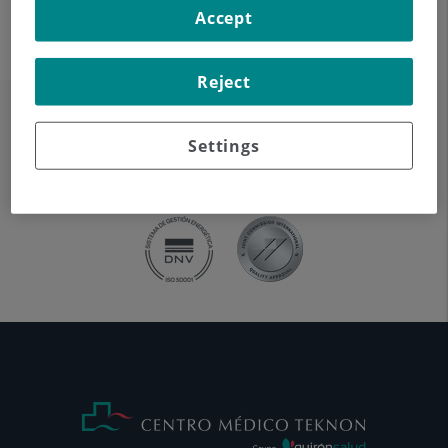
Accept
ecoestructura prostática.
Reject
Settings