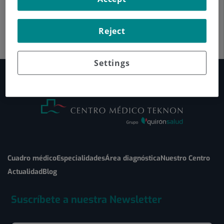
Reject
Settings
Cuadro médico
Especialidades
Área diagnóstica
Nuestro Centro
Actualidad
Blog
Suscríbete a nuestra Newsletter