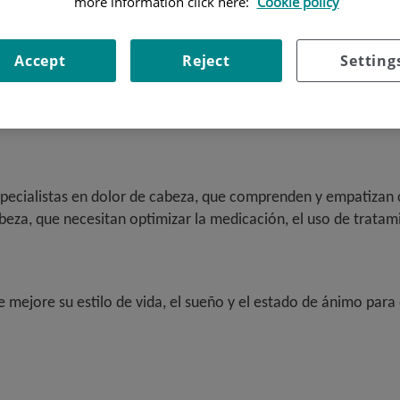
more information click here:
Cookie policy
Accept
Reject
Setting
pecialistas en dolor de cabeza, que comprenden y empatizan c
beza, que necesitan optimizar la medicación, el uso de trat
 mejore su estilo de vida, el sueño y el estado de ánimo para