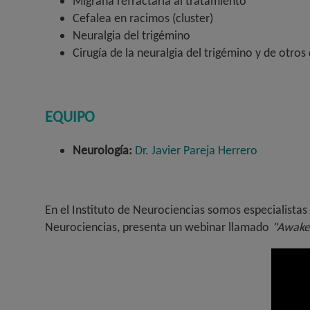
Migraña refractaria al tratamiento
Cefalea en racimos (cluster)
Neuralgia del trigémino
Cirugía de la neuralgia del trigémino y de otros
EQUIPO
Neurología:
Dr. Javier Pareja Herrero
En el Instituto de Neurociencias somos especialistas 
Neurociencias, presenta un webinar llamado
"Awake 