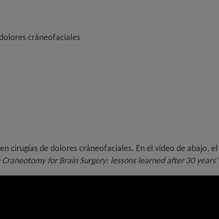
 dolores cráneofaciales
en cirugías de dolores cráneofaciales. En el vídeo de abajo, e
Craneotomy for Brain Surgery: lessons learned after 30 years"