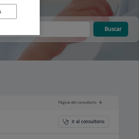
s
Buscar
Página del consultorio
Ir al consultorio