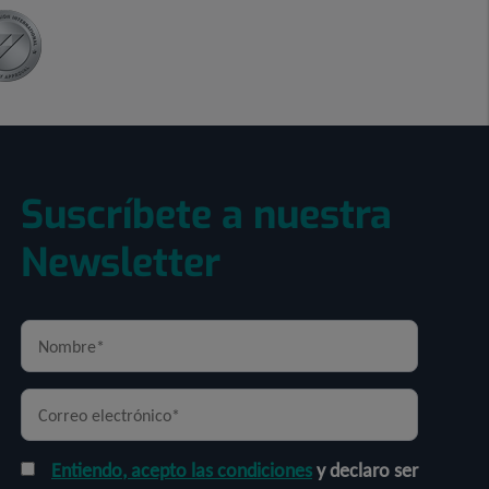
Suscríbete a nuestra
Newsletter
Entiendo, acepto las condiciones
y declaro ser