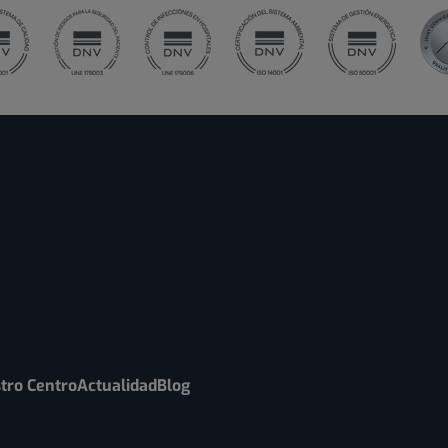
tro Centro
Actualidad
Blog