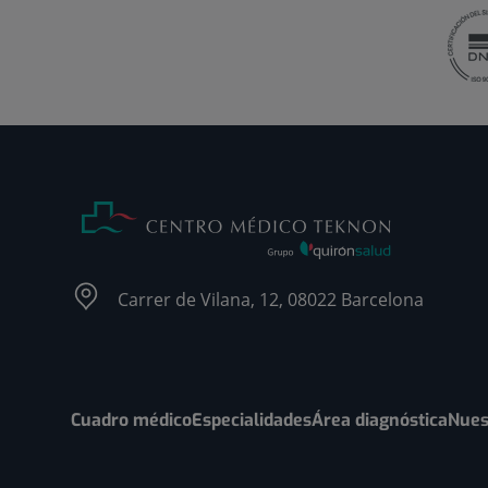
Carrer de Vilana, 12, 08022 Barcelona
Cuadro médico
Especialidades
Área diagnóstica
Nues