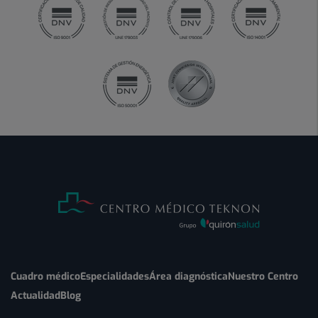
Cuadro médico
Especialidades
Área diagnóstica
Nuestro Centro
Actualidad
Blog