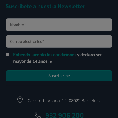
Suscríbete a nuestra Newsletter
Entiendo, acepto las condiciones
y declaro ser
mayor de 14 años.
Suscribirme
Carrer de Vilana, 12, 08022 Barcelona
932 906 200