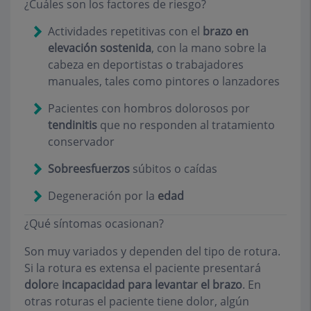
¿Cuáles son los factores de riesgo?
Actividades repetitivas con el
brazo en
elevación sostenida
, con la mano sobre la
cabeza en deportistas o trabajadores
manuales, tales como pintores o lanzadores
Pacientes con hombros dolorosos por
tendinitis
que no responden al tratamiento
conservador
Sobreesfuerzos
súbitos o caídas
Degeneración por la
edad
¿Qué síntomas ocasionan?
Son muy variados y dependen del tipo de rotura.
Si la rotura es extensa el paciente presentará
dolor
e
incapacidad para levantar el brazo
. En
otras roturas el paciente tiene dolor, algún