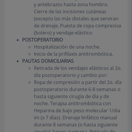
y antebrazos hasta zona hombro.
Cierre de las incisiones cutáneas
(excepto las más distales que serviran
de drenaje. Puesta de ropa compresiva
(bolero) y vendaje elástico.
POSTOPERATORIO
Hospitalización de una noche.
Inicio de la prifilaxis antitrombótica.
PAUTAS DOMICILIARIAS
Retirada de los vendajes elásticos al 2o.
día postoperatorio y cambio por:
Ropa de compresión a partir del 2o. día
postoperatorio durante 6-8 semanas o
hasta siguiente cirugía de día y de
noche. Terapia antitrombótica con
Heparina de bajo peso molecular 1/dia
im (x 7 días). Drenaje linfático manual
durante 8 semanas (o hasta siguiente
cirugía) 2veces /semana. Retirada de