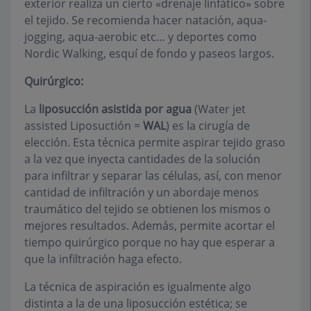
exterior realiza un cierto «drenaje linfático» sobre
el tejido. Se recomienda hacer natación, aqua-
jogging, aqua-aerobic etc… y deportes como
Nordic Walking, esquí de fondo y paseos largos.
Quirúrgico:
La
liposucción asistida por agua
(Water jet
assisted Liposuctión =
WAL
) es la cirugía de
elección. Esta técnica permite aspirar tejido graso
a la vez que inyecta cantidades de la solución
para infiltrar y separar las células, así, con menor
cantidad de infiltración y un abordaje menos
traumático del tejido se obtienen los mismos o
mejores resultados. Además, permite acortar el
tiempo quirúrgico porque no hay que esperar a
que la infiltración haga efecto.
La técnica de aspiración es igualmente algo
distinta a la de una liposucción estética; se