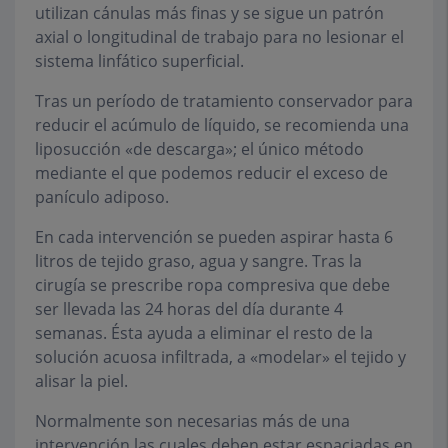
utilizan cánulas más finas y se sigue un patrón
axial o longitudinal de trabajo para no lesionar el
sistema linfático superficial.
Tras un período de tratamiento conservador para
reducir el acúmulo de líquido, se recomienda una
liposucción «de descarga»; el único método
mediante el que podemos reducir el exceso de
panículo adiposo.
En cada intervención se pueden aspirar hasta 6
litros de tejido graso, agua y sangre. Tras la
cirugía se prescribe ropa compresiva que debe
ser llevada las 24 horas del día durante 4
semanas. Ésta ayuda a eliminar el resto de la
solución acuosa infiltrada, a «modelar» el tejido y
alisar la piel.
Normalmente son necesarias más de una
intervención las cuales deben estar espaciadas en