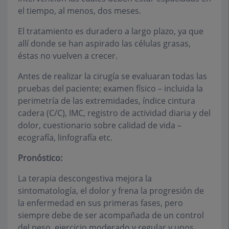
el tiempo, al menos, dos meses.
El tratamiento es duradero a largo plazo, ya que
allí donde se han aspirado las células grasas,
éstas no vuelven a crecer.
Antes de realizar la cirugía se evaluaran todas las
pruebas del paciente; examen físico – incluida la
perimetría de las extremidades, índice cintura
cadera (C/C), IMC, registro de actividad diaria y del
dolor, cuestionario sobre calidad de vida –
ecografía, linfografía etc.
Pronóstico:
La terapia descongestiva mejora la
sintomatología, el dolor y frena la progresión de
la enfermedad en sus primeras fases, pero
siempre debe de ser acompañada de un control
del peso, ejercicio moderado y regular y unos