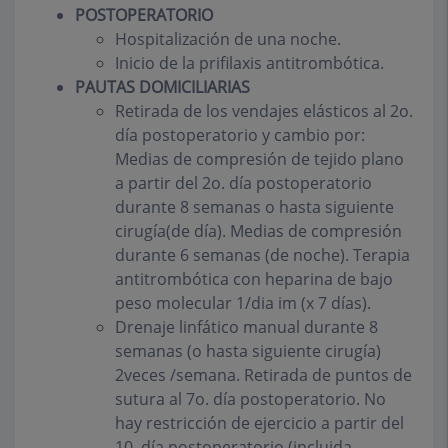
POSTOPERATORIO
Hospitalización de una noche.
Inicio de la prifilaxis antitrombótica.
PAUTAS DOMICILIARIAS
Retirada de los vendajes elásticos al 2o.
día postoperatorio y cambio por:
Medias de compresión de tejido plano
a partir del 2o. día postoperatorio
durante 8 semanas o hasta siguiente
cirugía(de día). Medias de compresión
durante 6 semanas (de noche). Terapia
antitrombótica con heparina de bajo
peso molecular 1/dia im (x 7 días).
Drenaje linfático manual durante 8
semanas (o hasta siguiente cirugía)
2veces /semana. Retirada de puntos de
sutura al 7o. día postoperatorio. No
hay restricción de ejercicio a partir del
10. día postoperatorio (incluida