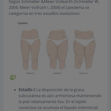
Según Schmeller &Meier-Vollearth (Schmeller W,
2004; Meier-Vollrath I, 2004) el Lipedema se
categoriza en tres estadíos evolutivos:
Estadío I:
La disposición de la grasa
subcutánea es aún armoniosa manteniendo
la piel relativamente lisa. En el tejido
conectivo se acumula el líquido intersticial.