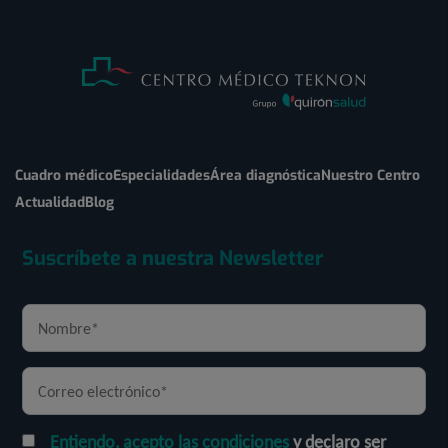
Cuadro médico
Especialidades
Área diagnóstica
Nuestro Centro
Actualidad
Blog
Suscríbete a nuestra Newsletter
Entiendo, acepto las condiciones
y declaro ser