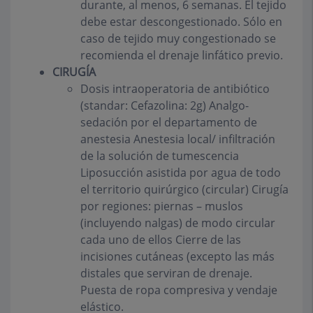
durante, al menos, 6 semanas. El tejido
debe estar descongestionado. Sólo en
caso de tejido muy congestionado se
recomienda el drenaje linfático previo.
CIRUGÍA
Dosis intraoperatoria de antibiótico
(standar: Cefazolina: 2g) Analgo-
sedación por el departamento de
anestesia Anestesia local/ infiltración
de la solución de tumescencia
Liposucción asistida por agua de todo
el territorio quirúrgico (circular) Cirugía
por regiones: piernas – muslos
(incluyendo nalgas) de modo circular
cada uno de ellos Cierre de las
incisiones cutáneas (excepto las más
distales que serviran de drenaje.
Puesta de ropa compresiva y vendaje
elástico.