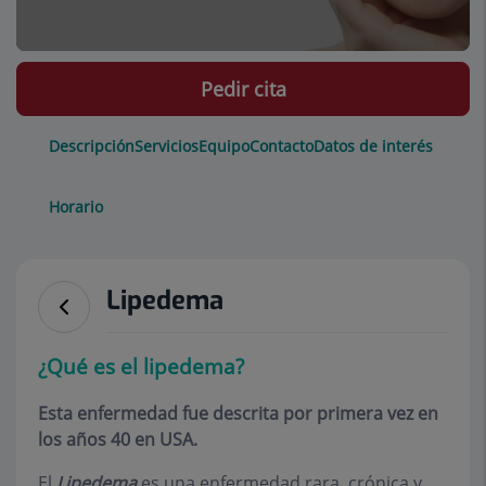
Pedir cita
Descripción
Servicios
Equipo
Contacto
Datos de interés
Horario
Lipedema
¿Qué es el lipedema?
Esta enfermedad fue descrita por primera vez en
los años 40 en USA.
El
Lipedema
es una enfermedad rara, crónica y