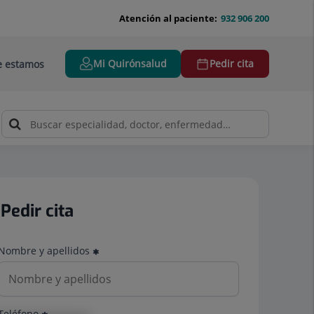
Atención al paciente:
932 906 200
Mi Quirónsalud
Pedir cita
 estamos
Pedir cita
Nombre y apellidos
Teléfono