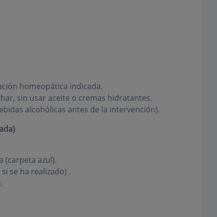
ción homeopática indicada.
har, sin usar aceite o cremas hidratantes.
bidas alcohólicas antes de la intervención).
ada)
 (carpeta azul).
si se ha realizado) .
.