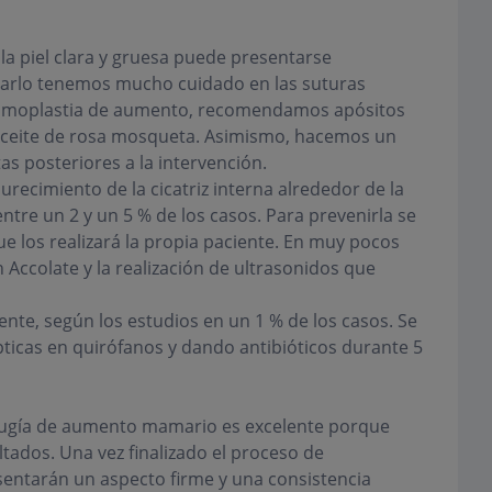
la piel clara y gruesa puede presentarse
itarlo tenemos mucho cuidado en las suturas
mamoplastia de aumento, recomendamos apósitos
 aceite de rosa mosqueta. Asimismo, hacemos un
tas posteriores a la intervención.
recimiento de la cicatriz interna alrededor de la
ntre un 2 y un 5 % de los casos. Para prevenirla se
 los realizará la propia paciente. En muy pocos
Accolate y la realización de ultrasonidos que
te, según los estudios en un 1 % de los casos. Se
ticas en quirófanos y dando antibióticos durante 5
cirugía de aumento mamario es excelente porque
tados. Una vez finalizado el proceso de
esentarán un aspecto firme y una consistencia