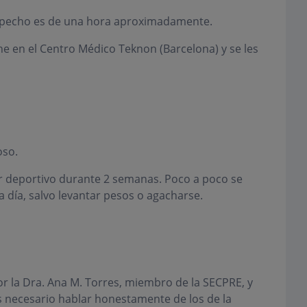
e pecho es de una hora aproximadamente.
e en el Centro Médico Teknon (Barcelona) y se les
oso.
r deportivo durante 2 semanas. Poco a poco se
a día, salvo levantar pesos o agacharse.
r la Dra. Ana M. Torres, miembro de la SECPRE, y
 necesario hablar honestamente de los de la