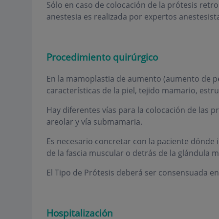
Sólo en caso de colocación de la prótesis retr
anestesia es realizada por expertos anestesis
Procedimiento quirúrgico
En la mamoplastia de aumento (aumento de pec
características de la piel, tejido mamario, estr
Hay diferentes vías para la colocación de las pr
areolar y vía submamaria.
Es necesario concretar con la paciente dónde i
de la fascia muscular o detrás de la glándula 
El Tipo de Prótesis deberá ser consensuada ent
Hospitalización