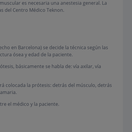
omuscular es necesaria una anestesia general. La
tas del Centro Médico Teknon.
ho en Barcelona) se decide la técnica según las
uctura ósea y edad de la paciente.
ótesis, básicamente se habla de: vía axilar, vía
rá colocada la prótesis: detrás del músculo, detrás
mamaria.
re el médico y la paciente.