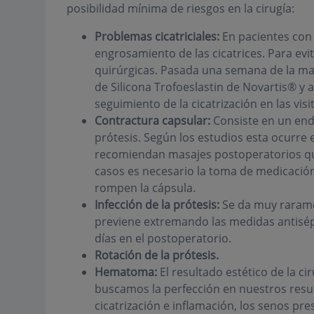
posibilidad mínima de riesgos en la cirugía:
Problemas cicatriciales:
En pacientes con 
engrosamiento de las cicatrices. Para ev
quirúrgicas. Pasada una semana de la 
de Silicona Trofoeslastin de Novartis® y
seguimiento de la cicatrización en las visi
Contractura capsular:
Consiste en un endu
prótesis. Según los estudios esta ocurre e
recomiendan masajes postoperatorios que
casos es necesario la toma de medicación 
rompen la cápsula.
Infección de la prótesis:
Se da muy raramen
previene extremando las medidas antisép
días en el postoperatorio.
Rotación de la prótesis.
Hematoma:
El resultado estético de la 
buscamos la perfección en nuestros resul
cicatrización e inflamación, los senos pr