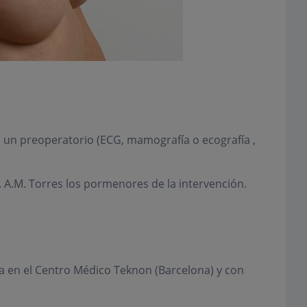
á un preoperatorio (ECG, mamografía o ecografía ,
 A.M. Torres los pormenores de la intervención.
a en el Centro Médico Teknon (Barcelona) y con