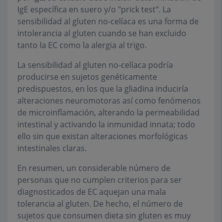
IgE específica en suero y/o "prick test". La
sensibilidad al gluten no-celíaca es una forma de
intolerancia al gluten cuando se han excluido
tanto la EC como la alergia al trigo.
La sensibilidad al gluten no-celíaca podría
producirse en sujetos genéticamente
predispuestos, en los que la gliadina induciría
alteraciones neuromotoras así como fenómenos
de microinflamación, alterando la permeabilidad
intestinal y activando la inmunidad innata; todo
ello sin que existan alteraciones morfológicas
intestinales claras.
En resumen, un considerable número de
personas que no cumplen criterios para ser
diagnosticados de EC aquejan una mala
tolerancia al gluten. De hecho, el número de
sujetos que consumen dieta sin gluten es muy