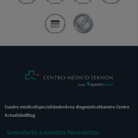
Cuadro médico
Especialidades
Área diagnóstica
Nuestro Centro
Actualidad
Blog
Suscríbete a nuestra Newsletter