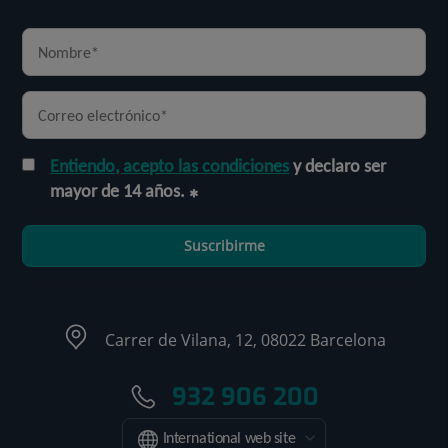
Entiendo, acepto las condiciones
y declaro ser
mayor de 14 años.
Suscribirme
Carrer de Vilana, 12, 08022 Barcelona
932 906 200
International web site