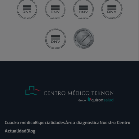
Cuadro médico
Especialidades
Área diagnóstica
Nuestro Centro
Actualidad
Blog